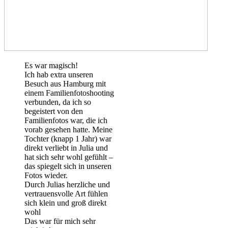
Es war magisch!
Ich hab extra unseren
Besuch aus Hamburg mit
einem Familienfotoshooting
verbunden, da ich so
begeistert von den
Familienfotos war, die ich
vorab gesehen hatte. Meine
Tochter (knapp 1 Jahr) war
direkt verliebt in Julia und
hat sich sehr wohl gefühlt –
das spiegelt sich in unseren
Fotos wieder.
Durch Julias herzliche und
vertrauensvolle Art fühlen
sich klein und groß direkt
wohl
Das war für mich sehr