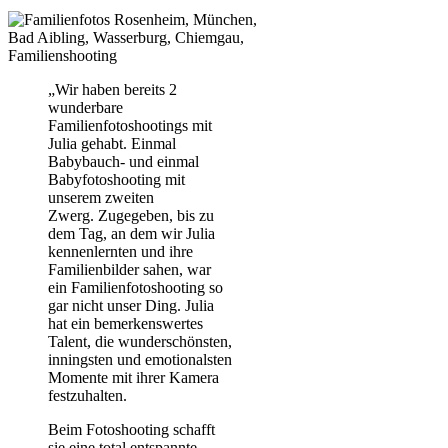
„Wir haben bereits 2
wunderbare
Familienfotoshootings mit
Julia gehabt. Einmal
Babybauch- und einmal
Babyfotoshooting mit
unserem zweiten
Zwerg. Zugegeben, bis zu
dem Tag, an dem wir Julia
kennenlernten und ihre
Familienbilder sahen, war
ein Familienfotoshooting so
gar nicht unser Ding. Julia
hat ein bemerkenswertes
Talent, die wunderschönsten,
inningsten und emotionalsten
Momente mit ihrer Kamera
festzuhalten.
Beim Fotoshooting schafft
sie eine total entspannte,