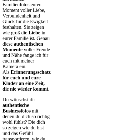
Familienfotos euren
Moment voller Liebe,
Verbundenheit und
Glück für die Ewigkeit
festhalten. Sie zeigen
wie groß die
Liebe
in
eurer Familie ist. Genau
diese
authentischen
Momente
voller Freude
und Nähe fange ich für
euch mit meiner
Kamera ein.
Als
Erinnerungsschatz
für euch und eure
Kinder an eine Zeit,
die nie wieder kommt
.
Du wünschst dir
authentische
Businessfotos
mit
denen du dich so richtig
wohl fühlst? Die dich
so zeigen wie du bist
und das Gefühl
transportieren, wie du