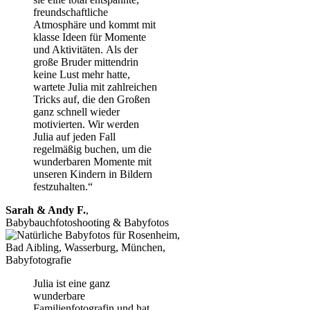
freundschaftliche
Atmosphäre und kommt mit
klasse Ideen für Momente
und Aktivitäten. Als der
große Bruder mittendrin
keine Lust mehr hatte,
wartete Julia mit zahlreichen
Tricks auf, die den Großen
ganz schnell wieder
motivierten. Wir werden
Julia auf jeden Fall
regelmäßig buchen, um die
wunderbaren Momente mit
unseren Kindern in Bildern
festzuhalten.“
Sarah & Andy F.
,
Babybauchfotoshooting & Babyfotos
Julia ist eine ganz
wunderbare
Familienfotografin und hat