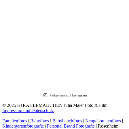
Folge mir auf Instagram
© 2025 STRAHLEMÄDCHEN Julia Maier Foto & Film
Impressum und Datenschutz
Familienfotos
|
Babyfotos
l
Babybauchfotos
|
Neugeborenenfotos
|
Kindergartenfotografie
|
Personal Brand Fotografie
| Rosenheim,