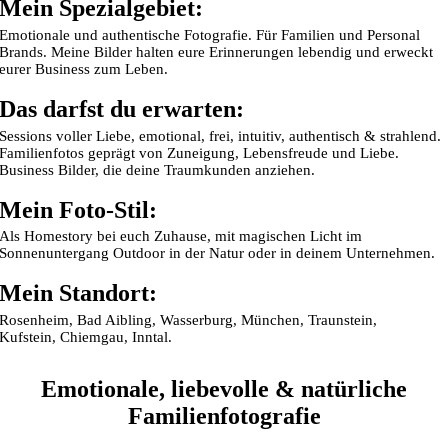
Mein Spezialgebiet:
Emotionale und authentische Fotografie. Für Familien und Personal
Brands. Meine Bilder halten eure Erinnerungen lebendig und erweckt
eurer Business zum Leben.
Das darfst du erwarten:
Sessions voller Liebe, emotional, frei, intuitiv, authentisch & strahlend.
Familienfotos geprägt von Zuneigung, Lebensfreude und Liebe.
Business Bilder, die deine Traumkunden anziehen.
Mein Foto-Stil:
Als Homestory bei euch Zuhause, mit magischen Licht im
Sonnenuntergang Outdoor in der Natur oder in deinem Unternehmen.
Mein Standort:
Rosenheim, Bad Aibling, Wasserburg, München, Traunstein,
Kufstein, Chiemgau, Inntal.
Emotionale, liebevolle & natürliche
Familienfotografie