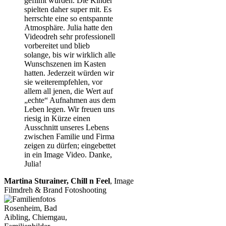
gefilmt wurden. Die Kinder
spielten daher super mit. Es
herrschte eine so entspannte
Atmosphäre. Julia hatte den
Videodreh sehr professionell
vorbereitet und blieb
solange, bis wir wirklich alle
Wunschszenen im Kasten
hatten. Jederzeit würden wir
sie weiterempfehlen, vor
allem all jenen, die Wert auf
„echte“ Aufnahmen aus dem
Leben legen. Wir freuen uns
riesig in Kürze einen
Ausschnitt unseres Lebens
zwischen Familie und Firma
zeigen zu dürfen; eingebettet
in ein Image Video. Danke,
Julia!
Martina Sturainer, Chill n Feel
,
Image
Filmdreh & Brand Fotoshooting