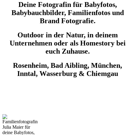
Deine Fotografin für Babyfotos,
Babybauchbilder, Familienfotos und
Brand Fotografie.
Outdoor in der Natur, in deinem
Unternehmen oder als Homestory bei
euch Zuhause.
Rosenheim, Bad Aibling, München,
Inntal, Wasserburg & Chiemgau
BILDER DIE DAS LEBEN FEIERN.
AUTHENTISCH. HERZLICH. PERSÖNLICH.
EMOTIONAL.