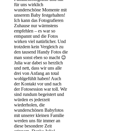
für uns wirklich
wunderschöne Momente mit
unserem Baby festgehalten!
Ich kann das Fotografieren
Zuhause nur wärmstens
empfehlen – es war so
entspannt und die Fotos
wirken viel natürlicher. Und
trotzdem kein Vergleich zu
den tausend Handy Fotos die
man sonst eben so macht 😉
Julia war dabei so herzlich
und nett, dass wir uns alle
drei von Anfang an total
wohlgefühlt haben! Auch
der Kontakt vor und nach
der Fotosession war toll. Wir
sind rundum begeistert und
würden es jederzeit
wiederholen, die
wunderschönen Babyfotos
mit unserer kleinen Familie
werden uns für immer an
diese besondere Zeit