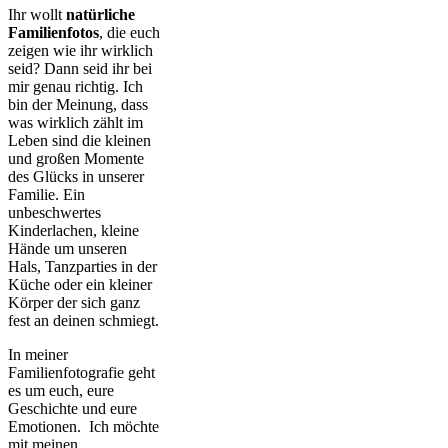
Ihr wollt
natürliche
Familienfotos
, die euch
zeigen wie ihr wirklich
seid? Dann seid ihr bei
mir genau richtig. Ich
bin der Meinung, dass
was wirklich zählt im
Leben sind die kleinen
und großen Momente
des Glücks in unserer
Familie. Ein
unbeschwertes
Kinderlachen, kleine
Hände um unseren
Hals, Tanzparties in der
Küche oder ein kleiner
Körper der sich ganz
fest an deinen schmiegt.
In meiner
Familienfotografie geht
es um euch, eure
Geschichte und eure
Emotionen. Ich möchte
mit meinen