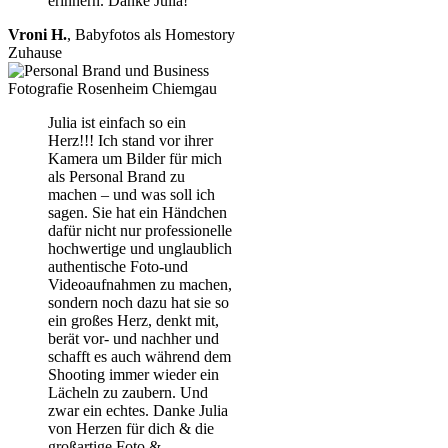
erinnern. Danke Julia!
Vroni H.
,
Babyfotos als Homestory
Zuhause
Julia ist einfach so ein
Herz!!! Ich stand vor ihrer
Kamera um Bilder für mich
als Personal Brand zu
machen – und was soll ich
sagen. Sie hat ein Händchen
dafür nicht nur professionelle
hochwertige und unglaublich
authentische Foto-und
Videoaufnahmen zu machen,
sondern noch dazu hat sie so
ein großes Herz, denkt mit,
berät vor- und nachher und
schafft es auch während dem
Shooting immer wieder ein
Lächeln zu zaubern. Und
zwar ein echtes. Danke Julia
von Herzen für dich & die
großartige Foto &