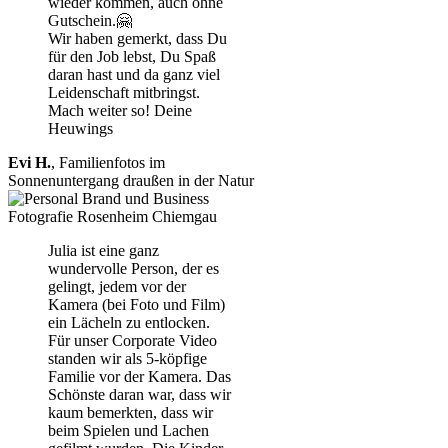
wieder kommen, auch ohne
Gutschein.🤗
Wir haben gemerkt, dass Du
für den Job lebst, Du Spaß
daran hast und da ganz viel
Leidenschaft mitbringst.
Mach weiter so! Deine
Heuwings
Evi H.
,
Familienfotos im
Sonnenuntergang draußen in der Natur
Julia ist eine ganz
wundervolle Person, der es
gelingt, jedem vor der
Kamera (bei Foto und Film)
ein Lächeln zu entlocken.
Für unser Corporate Video
standen wir als 5-köpfige
Familie vor der Kamera. Das
Schönste daran war, dass wir
kaum bemerkten, dass wir
beim Spielen und Lachen