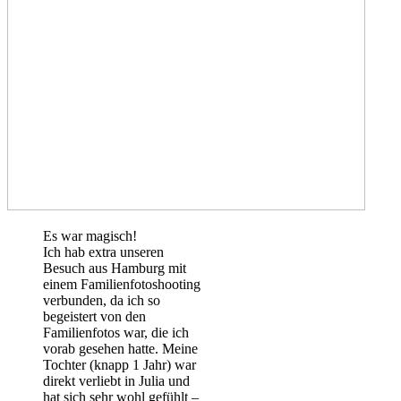
Es war magisch!
Ich hab extra unseren
Besuch aus Hamburg mit
einem Familienfotoshooting
verbunden, da ich so
begeistert von den
Familienfotos war, die ich
vorab gesehen hatte. Meine
Tochter (knapp 1 Jahr) war
direkt verliebt in Julia und
hat sich sehr wohl gefühlt –