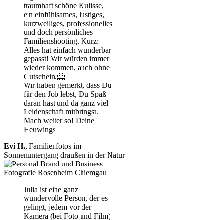
traumhaft schöne Kulisse,
ein einfühlsames, lustiges,
kurzweiliges, professionelles
und doch persönliches
Familienshooting. Kurz:
Alles hat einfach wunderbar
gepasst! Wir würden immer
wieder kommen, auch ohne
Gutschein.🤗
Wir haben gemerkt, dass Du
für den Job lebst, Du Spaß
daran hast und da ganz viel
Leidenschaft mitbringst.
Mach weiter so! Deine
Heuwings
Evi H.
,
Familienfotos im
Sonnenuntergang draußen in der Natur
Julia ist eine ganz
wundervolle Person, der es
gelingt, jedem vor der
Kamera (bei Foto und Film)