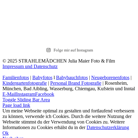
Folge mir auf Instagram
© 2025 STRAHLEMÄDCHEN Julia Maier Foto & Film
Impressum und Datenschutz
Familienfotos
|
Babyfotos
l
Babybauchfotos
|
Neugeborenenfotos
|
Kindergartenfotografie
|
Personal Brand Fotografie
| Rosenheim,
München, Bad Aibling, Wasserburg, Chiemgau, Kufstein und Inntal
E-Mail
Instagram
Facebook
Toggle Sliding Bar Area
Page load link
Um meine Webseite optimal zu gestalten und fortlaufend verbessern
zu können, verwende ich Cookies. Durch die weitere Nutzung der
Webseite stimmst du der Verwendung von Cookies zu. Weitere
Informationen zu Cookies erhälst du in der
Datenschutzerklärung
Ok