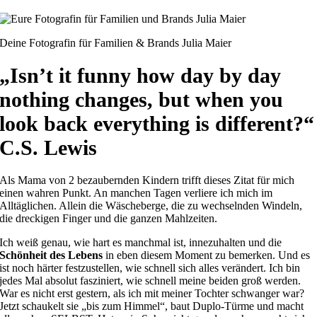
Deine Fotografin für Familien & Brands Julia Maier
„Isn’t it funny how day by day
nothing changes, but when you
look back everything is different?“
C.S. Lewis
Als Mama von 2 bezaubernden Kindern trifft dieses Zitat für mich
einen wahren Punkt. An manchen Tagen verliere ich mich im
Alltäglichen. Allein die Wäscheberge, die zu wechselnden Windeln,
die dreckigen Finger und die ganzen Mahlzeiten.
Ich weiß genau, wie hart es manchmal ist, innezuhalten und die
Schönheit des Lebens
in eben diesem Moment zu bemerken. Und es
ist noch härter festzustellen, wie schnell sich alles verändert. Ich bin
jedes Mal absolut fasziniert, wie schnell meine beiden groß werden.
War es nicht erst gestern, als ich mit meiner Tochter schwanger war?
Jetzt schaukelt sie „bis zum Himmel“, baut Duplo-Türme und macht