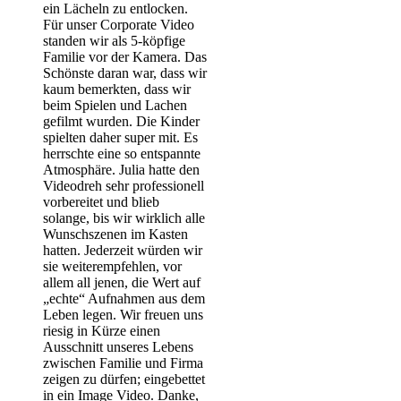
ein Lächeln zu entlocken.
Für unser Corporate Video
standen wir als 5-köpfige
Familie vor der Kamera. Das
Schönste daran war, dass wir
kaum bemerkten, dass wir
beim Spielen und Lachen
gefilmt wurden. Die Kinder
spielten daher super mit. Es
herrschte eine so entspannte
Atmosphäre. Julia hatte den
Videodreh sehr professionell
vorbereitet und blieb
solange, bis wir wirklich alle
Wunschszenen im Kasten
hatten. Jederzeit würden wir
sie weiterempfehlen, vor
allem all jenen, die Wert auf
„echte“ Aufnahmen aus dem
Leben legen. Wir freuen uns
riesig in Kürze einen
Ausschnitt unseres Lebens
zwischen Familie und Firma
zeigen zu dürfen; eingebettet
in ein Image Video. Danke,