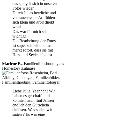
das spiegelt sich in unseren
Fotos wieder.
Durch Julias herzliche und
vertrauensvolle Art fühlen
sich klein und groß direkt
wohl
Das war für mich sehr
wichtig!
Die Bearbeitung der Fotos
ist super schnell und man
merkt sofort, dass sie mit
Herz und Seele dabei ist.
Marlene B.
,
Familienfotoshooting als
Homestory Zuhause
Liebe Julia. Yeahhhh! Wir
haben es geschafft und
konnten nach fünf Jahren
endlich den Gutschein
einlösen. Was sollen wir
sagen ? Es war eine