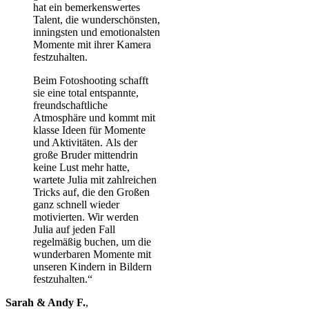
hat ein bemerkenswertes
Talent, die wunderschönsten,
inningsten und emotionalsten
Momente mit ihrer Kamera
festzuhalten.
Beim Fotoshooting schafft
sie eine total entspannte,
freundschaftliche
Atmosphäre und kommt mit
klasse Ideen für Momente
und Aktivitäten. Als der
große Bruder mittendrin
keine Lust mehr hatte,
wartete Julia mit zahlreichen
Tricks auf, die den Großen
ganz schnell wieder
motivierten. Wir werden
Julia auf jeden Fall
regelmäßig buchen, um die
wunderbaren Momente mit
unseren Kindern in Bildern
festzuhalten.“
Sarah & Andy F.
,