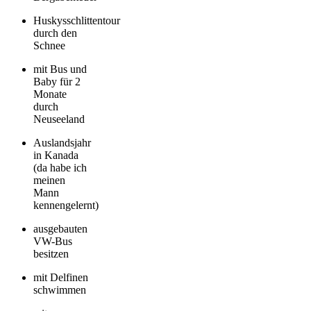
Huskysschlittentour
durch den
Schnee
mit Bus und
Baby für 2
Monate
durch
Neuseeland
Auslandsjahr
in Kanada
(da habe ich
meinen
Mann
kennengelernt)
ausgebauten
VW-Bus
besitzen
mit Delfinen
schwimmen