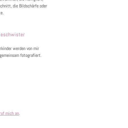
chnitt, die Bildschärfe oder
te.
eschwister
kinder werden von mir
 gemeinsam fotografiert.
ruf mich an
.