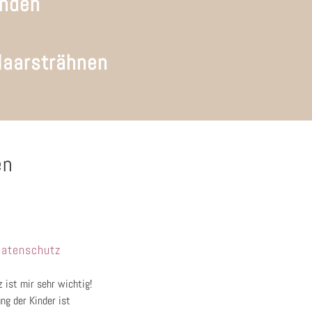
rnden
Haarsträhnen
en
atenschutz
 ist mir sehr wichtig!
ng der Kinder ist