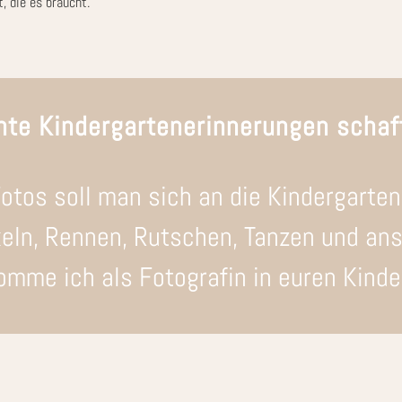
, die es braucht.
hte Kindergartenerinnerungen schaf
otos soll man sich an die Kindergartenz
keln, Rennen, Rutschen, Tanzen und an
omme ich als Fotografin in euren Kinde