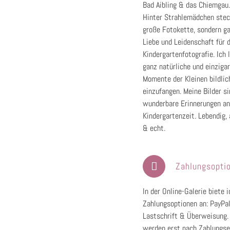
Bad Aibling & das Chiemgau
Hinter Strahlemädchen ste
große Fotokette, sondern ga
Liebe und Leidenschaft für 
Kindergartenfotografie. Ich l
ganz natürliche und einzigar
Momente der Kleinen bildlic
einzufangen. Meine Bilder si
wunderbare Erinnerungen an
Kindergartenzeit. Lebendig,
& echt.
Zahlungsopti
In der Online-Galerie biete 
Zahlungsoptionen an: PayPal
Lastschrift & Überweisung. 
werden erst nach Zahlungs