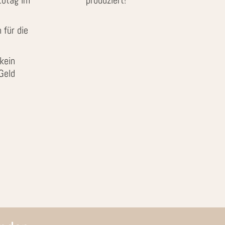
 für die
kein
Geld