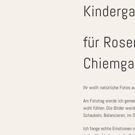
Kinderga
für Rose
Chiemga
Ihr wollt natürliche Fotos a
Am Fototag werde ich gemein
wohl fühlen. Die Bilder wer
Schaukeln, Balancieren, im S
Ich fange echte Emotionen m