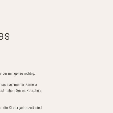
as
r bei mir genau richtig.
r sich vor meiner Kamera
ust haben. Sei es Rutschen,
n die Kindergartenzeit sind.