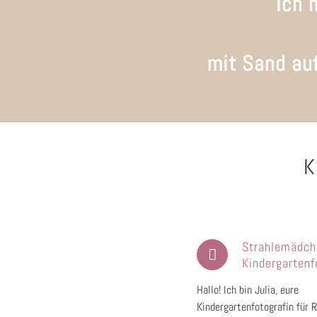
Ich 
mit Sand au
K
Strahlemädch
Kindergartenf
Hallo! Ich bin Julia, eure
Kindergartenfotografin für 