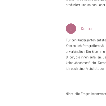
produziert und an das Labor
Kosten
Für den Kindergarten entst
Kosten. Ich fotografiere völl
unverbindlich. Die Eltern ne
Bilder, die ihnen gefallen. E
keine Abnahmepflicht. Gern
ich euch eine Preisliste zu.
Nicht alle Fragen beantwor