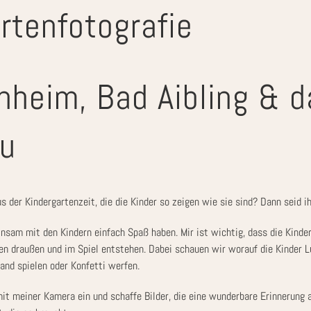
rtenfotografie
nheim, Bad Aibling & d
u
us der Kindergartenzeit, die die Kinder so zeigen wie sie sind? Dann seid ih
sam mit den Kindern einfach Spaß haben. Mir ist wichtig, dass die Kinde
den draußen und im Spiel entstehen. Dabei schauen wir worauf die Kinder L
and spielen oder Konfetti werfen.
it meiner Kamera ein und schaffe Bilder, die eine wunderbare Erinnerung a