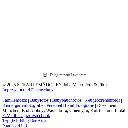
Folge mir auf Instagram
© 2025 STRAHLEMÄDCHEN Julia Maier Foto & Film
Impressum und Datenschutz
Familienfotos
|
Babyfotos
l
Babybauchfotos
|
Neugeborenenfotos
|
Kindergartenfotografie
|
Personal Brand Fotografie
| Rosenheim,
München, Bad Aibling, Wasserburg, Chiemgau, Kufstein und Inntal
E-Mail
Instagram
Facebook
Toggle Sliding Bar Area
Page load link