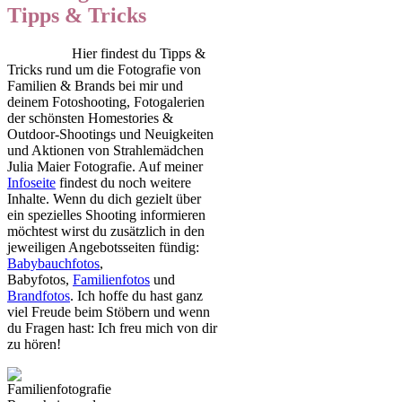
Tipps & Tricks
Hier findest du Tipps &
Tricks rund um die Fotografie von
Familien & Brands bei mir und
deinem Fotoshooting, Fotogalerien
der schönsten Homestories &
Outdoor-Shootings und Neuigkeiten
und Aktionen von Strahlemädchen
Julia Maier Fotografie. Auf meiner
Infoseite
findest du noch weitere
Inhalte. Wenn du dich gezielt über
ein spezielles Shooting informieren
möchtest wirst du zusätzlich in den
jeweiligen Angebotsseiten fündig:
Babybauchfotos
,
Babyfotos,
Familienfotos
und
Brandfotos
. Ich hoffe du hast ganz
viel Freude beim Stöbern und wenn
du Fragen hast: Ich freu mich von dir
zu hören!