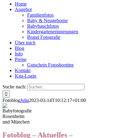
Home
Angebot
Familienfotos
Baby & Neugeborne
Babybauchfotos
Kindergartenerinnerungen
Brand Fotografie
Über mich
Blog
Info
Preise
Gutschein Fotoshooting
Kontakt
Kita-Login
Suche nach:
Fotoblog
Julia
2023-03-14T10:12:17+01:00
Fotoblog – Aktuelles –